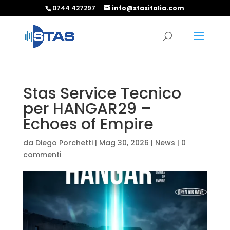
0744 427297
info@stasitalia.com
Stas Service Tecnico
per HANGAR29 –
Echoes of Empire
da
Diego Porchetti
|
Mag 30, 2026
|
News
|
0
commenti