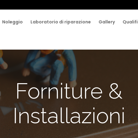
Noleggio
Laboratorio di riparazione
Gallery
Qualifi
Forniture &
Installazioni