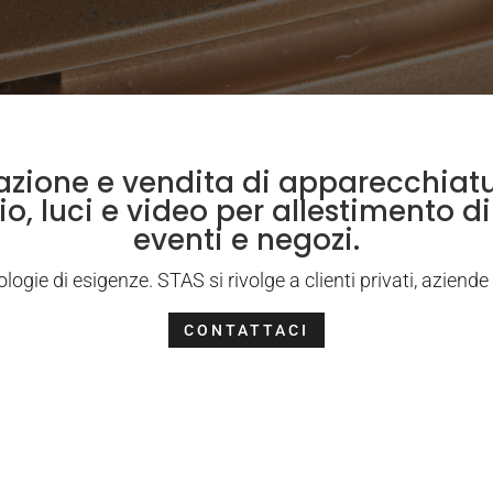
llazione e vendita di apparecchiatu
o, luci e video per allestimento di
eventi e negozi.
pologie di esigenze. STAS si rivolge a clienti privati, aziend
CONTATTACI