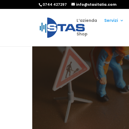
0744 427297
info@stasitalia.com
L’azienda
Servizi
Shop