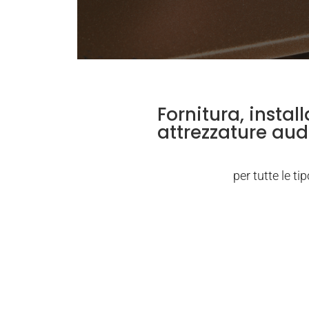
Fornitura, insta
attrezzature audi
per tutte le ti