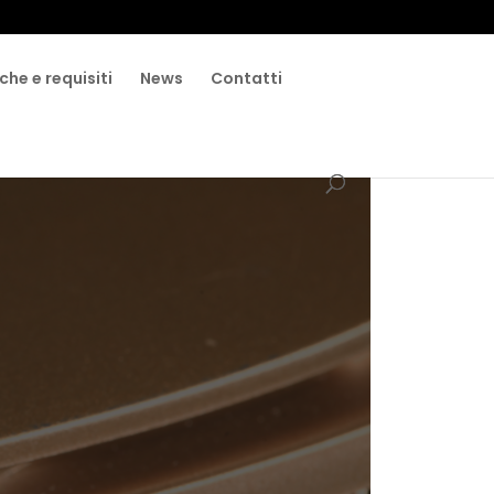
che e requisiti
News
Contatti