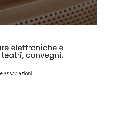
re elettroniche e
 teatri, convegni,
e e associazioni