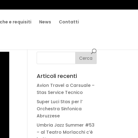
che e requisiti
News
Contatti
Articoli recenti
Avion Travel a Carsuale –
Stas Service Tecnico
Super Luci Stas per l’
Orchestra Sinfonica
Abruzzese
Umbria Jazz Summer #53
– al Teatro Morlacchi c’è