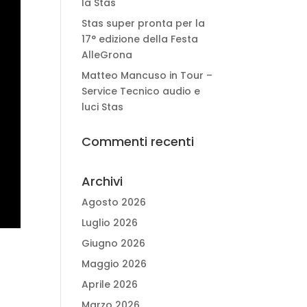
la Stas
Stas super pronta per la
17° edizione della Festa
AlleGrona
Matteo Mancuso in Tour –
Service Tecnico audio e
luci Stas
Commenti recenti
Archivi
Agosto 2026
Luglio 2026
Giugno 2026
Maggio 2026
Aprile 2026
Marzo 2026