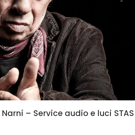
i Narni – Service audio e luci STAS