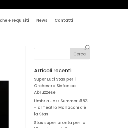
che e requisiti
News
Contatti
Articoli recenti
Super Luci Stas per l’
Orchestra Sinfonica
Abruzzese
Umbria Jazz Summer #53
– al Teatro Morlacchi c’è
la Stas
Stas super pronta per la