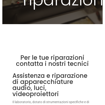
Per le tue riparazioni
contatta i nostri tecnici
Assistenza e riparazione
di apparecchiature
audio, luci,
videoproiettori
Il laboratorio, dotato di strumentazioni specifiche e di